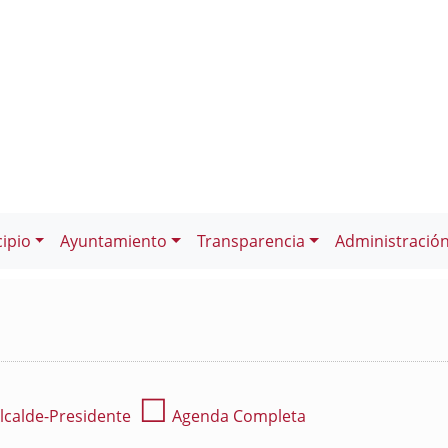
ipio
Ayuntamiento
Transparencia
Administració
☐
lcalde-Presidente
Agenda Completa