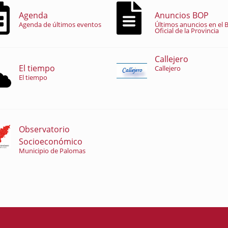
Agenda
Anuncios BOP
Agenda de últimos eventos
Últimos anuncios en el B
Oficial de la Provincia
Callejero
El tiempo
Callejero
El tiempo
Observatorio
Socioeconómico
Municipio de Palomas