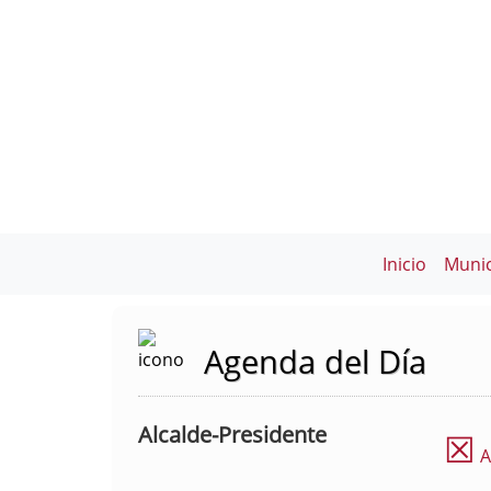
Inicio
Munic
Agenda del Día
Alcalde-Presidente
☒
A