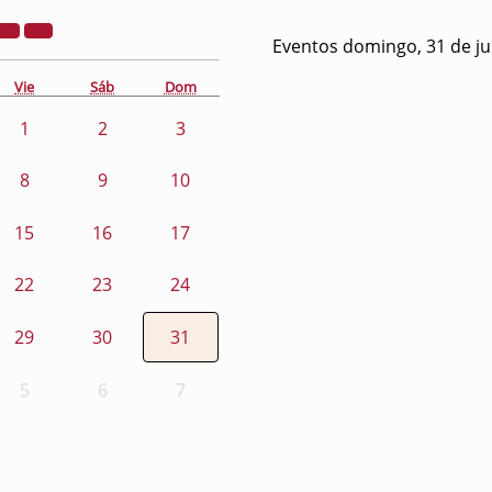
Eventos domingo, 31 de ju
Vie
Sáb
Dom
1
2
3
8
9
10
15
16
17
22
23
24
29
30
31
5
6
7