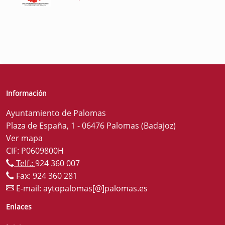
Información
Ayuntamiento de Palomas
Plaza de España, 1 - 06476 Palomas (Badajoz)
Ver mapa
CIF: P0609800H
Telf.:
924 360 007
Fax: 924 360 281
E-mail:
aytopalomas[@]palomas.es
Enlaces