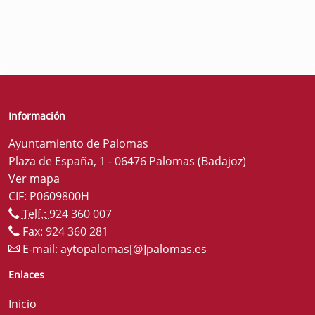
Información
Ayuntamiento de Palomas
Plaza de España, 1 - 06476 Palomas (Badajoz)
Ver mapa
CIF: P0609800H
Telf.:
924 360 007
Fax: 924 360 281
E-mail:
aytopalomas[@]palomas.es
Enlaces
Inicio