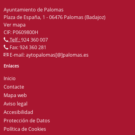
Ayuntamiento de Palomas
Plaza de España, 1 - 06476 Palomas (Badajoz)
Ver mapa
CIF: P0609800H
Telf.:
924 360 007
Fax: 924 360 281
E-mail:
aytopalomas[@]palomas.es
Enlaces
Inicio
Contacte
Mapa web
Aviso legal
Accesibilidad
Protección de Datos
Política de Cookies