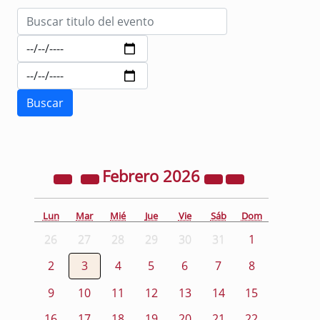
Febrero
2026
Lun
Mar
Mié
Jue
Vie
Sáb
Dom
26
27
28
29
30
31
1
2
3
4
5
6
7
8
9
10
11
12
13
14
15
16
17
18
19
20
21
22