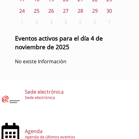
24
25
26
27
28
29
30
1
2
3
4
5
6
7
Eventos activos para el día 4 de
noviembre de 2025
No existe Información
Sede electrónica
Sede electrónica
Agenda
Agenda de últimos eventos