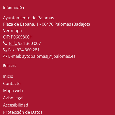
Información
Ayuntamiento de Palomas
Plaza de España, 1 - 06476 Palomas (Badajoz)
Ver mapa
CIF: P0609800H
Telf.:
924 360 007
Fax: 924 360 281
E-mail:
aytopalomas[@]palomas.es
Enlaces
Inicio
Contacte
Mapa web
Aviso legal
Accesibilidad
Protección de Datos