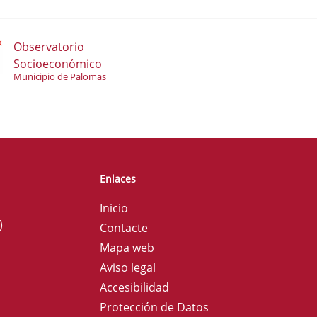
Observatorio
Socioeconómico
Municipio de Palomas
Enlaces
Inicio
)
Contacte
Mapa web
Aviso legal
Accesibilidad
Protección de Datos