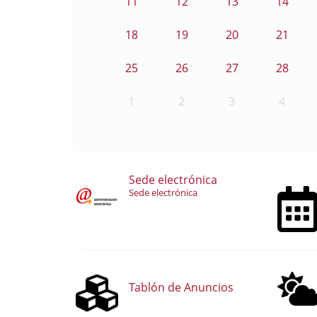
11
12
13
14
18
19
20
21
25
26
27
28
1
2
3
4
Sede electrónica
Sede electrónica
Tablón de Anuncios