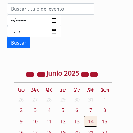
Junio
2025
Lun
Mar
Mié
Jue
Vie
Sáb
Dom
26
27
28
29
30
31
1
2
3
4
5
6
7
8
9
10
11
12
13
14
15
16
17
18
19
20
21
22