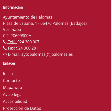
Información
Ayuntamiento de Palomas
Plaza de España, 1 - 06476 Palomas (Badajoz)
Ver mapa
CIF: P0609800H
Telf.:
924 360 007
Fax: 924 360 281
E-mail:
aytopalomas[@]palomas.es
Enlaces
Inicio
Contacte
Mapa web
Aviso legal
Accesibilidad
Protección de Datos