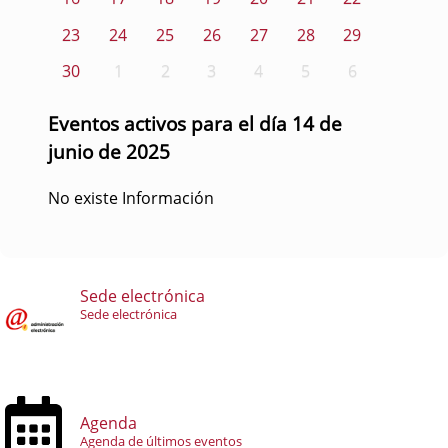
23
24
25
26
27
28
29
30
1
2
3
4
5
6
Eventos activos para el día 14 de
junio de 2025
No existe Información
Sede electrónica
Sede electrónica
Agenda
Agenda de últimos eventos