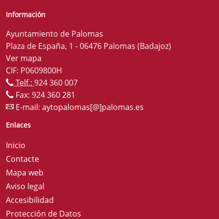
Información
Ayuntamiento de Palomas
Plaza de España, 1 - 06476 Palomas (Badajoz)
Ver mapa
CIF: P0609800H
Telf.:
924 360 007
Fax: 924 360 281
E-mail:
aytopalomas[@]palomas.es
Enlaces
Inicio
Contacte
Mapa web
Aviso legal
Accesibilidad
Protección de Datos