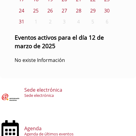
24
25
26
27
28
29
30
31
1
2
3
4
5
6
Eventos activos para el día 12 de
marzo de 2025
No existe Información
Sede electrónica
Sede electrónica
Agenda
Agenda de últimos eventos