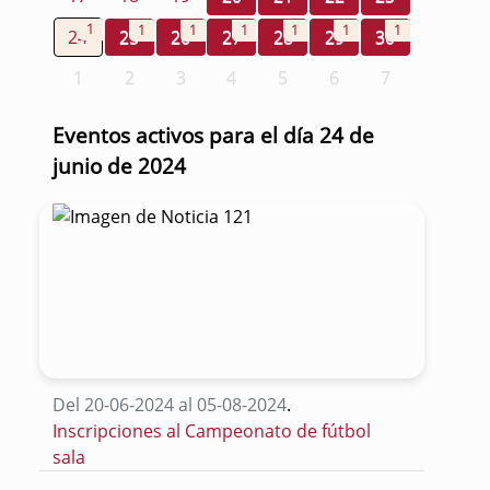
1
1
1
1
1
1
1
24
25
26
27
28
29
30
1
2
3
4
5
6
7
Eventos activos para el día 24 de
junio de 2024
Del 20-06-2024 al 05-08-2024
.
Inscripciones al Campeonato de fútbol
sala