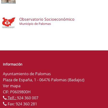
Observatorio Socioeconómico
Municipio de Palomas
Información
Ayuntamiento de Palomas
Plaza de España, 1 - 06476 Palomas (Badajoz)
Ver mapa
CIF: P0609800H
Telf.:
924 360 007
Fax: 924 360 281