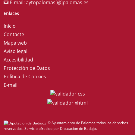
E-mail:
aytopalomas[@]palomas.es
Enlaces
Inicio
Contacte
Mapa web
Aviso legal
Accesibilidad
Protección de Datos
Política de Cookies
E-mail
© Ayuntamiento de Palomas todos los derechos
reservados.
Servicio ofrecido por Diputación de Badajoz