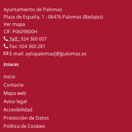
Ayuntamiento de Palomas
Plaza de España, 1 - 06476 Palomas (Badajoz)
Ver mapa
CIF: P0609800H
Telf.:
924 360 007
Fax: 924 360 281
E-mail:
aytopalomas[@]palomas.es
Enlaces
Inicio
Contacte
Mapa web
Aviso legal
Accesibilidad
Protección de Datos
Política de Cookies