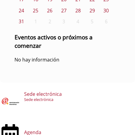
24
25
26
27
28
29
30
31
1
2
3
4
5
6
Eventos activos o próximos a
comenzar
No hay información
Sede electrónica
Sede electrónica
Agenda