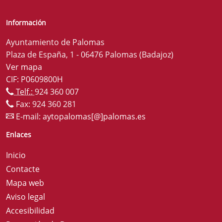
Información
Ayuntamiento de Palomas
Plaza de España, 1 - 06476 Palomas (Badajoz)
Ver mapa
CIF: P0609800H
Telf.:
924 360 007
Fax: 924 360 281
E-mail:
aytopalomas[@]palomas.es
Enlaces
Inicio
Contacte
Mapa web
Aviso legal
Accesibilidad