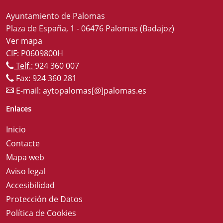
Ayuntamiento de Palomas
Plaza de España, 1 - 06476 Palomas (Badajoz)
Ver mapa
CIF: P0609800H
Telf.:
924 360 007
Fax: 924 360 281
E-mail:
aytopalomas[@]palomas.es
Enlaces
Inicio
Contacte
Mapa web
Aviso legal
Accesibilidad
Protección de Datos
Política de Cookies