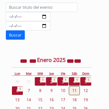
Enero
2025
Lun
Mar
Mié
Jue
Vie
Sáb
Dom
1
1
1
1
1
30
31
1
2
3
4
5
1
6
7
8
9
10
11
12
13
14
15
16
17
18
19
20
21
22
23
24
25
26